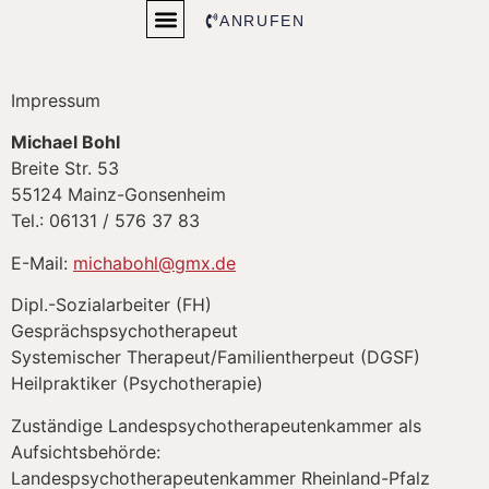
ANRUFEN
Impressum
Michael Bohl
Breite Str. 53
55124 Mainz-Gonsenheim
Tel.: 06131 / 576 37 83
E-Mail:
michabohl@gmx.de
Dipl.-Sozialarbeiter (FH)
Gesprächspsychotherapeut
Systemischer Therapeut/Familientherpeut (DGSF)
Heilpraktiker (Psychotherapie)
Zuständige Landespsychotherapeutenkammer als
Aufsichtsbehörde:
Landespsychotherapeutenkammer Rheinland-Pfalz