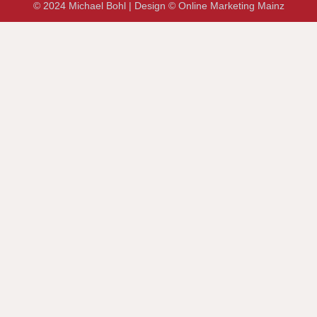
© 2024 Michael Bohl | Design © Online Marketing Mainz