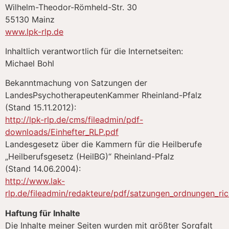
Wilhelm-Theodor-Römheld-Str. 30
55130 Mainz
www.lpk-rlp.de
Inhaltlich verantwortlich für die Internetseiten:
Michael Bohl
Bekanntmachung von Satzungen der
LandesPsychotherapeutenKammer Rheinland-Pfalz
(Stand 15.11.2012):
http://lpk-rlp.de/cms/fileadmin/pdf-
downloads/Einhefter_RLP.pdf
Landesgesetz über die Kammern für die Heilberufe
„Heilberufsgesetz (HeilBG)“ Rheinland-Pfalz
(Stand 14.06.2004):
http://www.lak-
rlp.de/fileadmin/redakteure/pdf/satzungen_ordnungen_ric
Haftung für Inhalte
Die Inhalte meiner Seiten wurden mit größter Sorgfalt